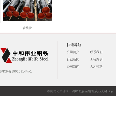
管线管
快速导航
公司简介
联系我们
行业新闻
工程案例
公司新闻
人才招聘
津ICP备19010914号-1
本网优化关键词：
锅炉管
,
合金钢管
,
高压无缝钢管